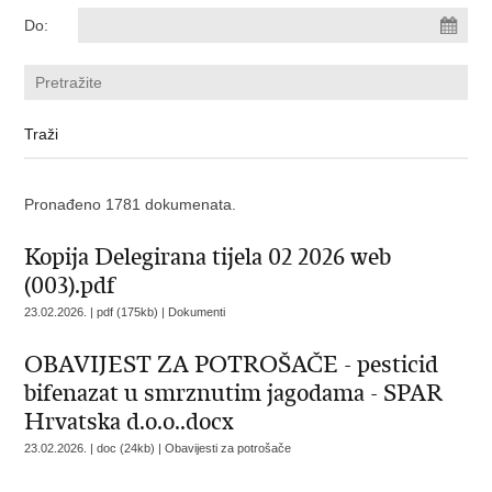
Do:
Pronađeno 1781 dokumenata.
Kopija Delegirana tijela 02 2026 web
(003).pdf
23.02.2026. | pdf (175kb) |
Dokumenti
OBAVIJEST ZA POTROŠAČE - pesticid
bifenazat u smrznutim jagodama - SPAR
Hrvatska d.o.o..docx
23.02.2026. | doc (24kb) |
Obavijesti za potrošače