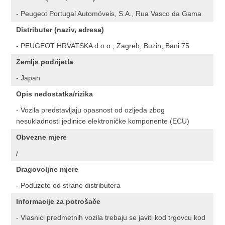
- Peugeot Portugal Automóveis, S.A., Rua Vasco da Gama
Distributer (naziv, adresa)
- PEUGEOT HRVATSKA d.o.o., Zagreb, Buzin, Bani 75
Zemlja podrijetla
- Japan
Opis nedostatka/rizika
- Vozila predstavljaju opasnost od ozljeda zbog
nesukladnosti jedinice elektroničke komponente (ECU)
Obvezne mjere
/
Dragovoljne mjere
- Poduzete od strane distributera
Informacije za potrošače
- Vlasnici predmetnih vozila trebaju se javiti kod trgovcu kod