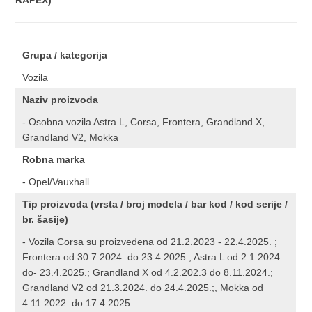
RAPEX)
Grupa / kategorija
Vozila
Naziv proizvoda
- Osobna vozila Astra L, Corsa, Frontera, Grandland X,
Grandland V2, Mokka
Robna marka
- Opel/Vauxhall
Tip proizvoda (vrsta / broj modela / bar kod / kod serije /
br. šasije)
- Vozila Corsa su proizvedena od 21.2.2023 - 22.4.2025. ;
Frontera od 30.7.2024. do 23.4.2025.; Astra L od 2.1.2024.
do- 23.4.2025.; Grandland X od 4.2.202.3 do 8.11.2024.;
Grandland V2 od 21.3.2024. do 24.4.2025.;, Mokka od
4.11.2022. do 17.4.2025.