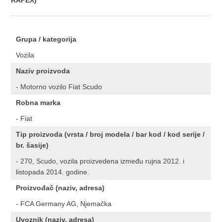
RAPEX)
Grupa / kategorija
Vozila
Naziv proizvoda
- Motorno vozilo Fiat Scudo
Robna marka
- Fiat
Tip proizvoda (vrsta / broj modela / bar kod / kod serije /
br. šasije)
- 270, Scudo, vozila proizvedena između rujna 2012. i
listopada 2014. godine.
Proizvođač (naziv, adresa)
- FCA Germany AG, Njemačka
Uvoznik (naziv, adresa)