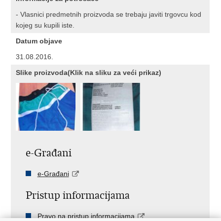
- Vlasnici predmetnih proizvoda se trebaju javiti trgovcu kod
kojeg su kupili iste.
Datum objave
31.08.2016.
Slike proizvoda(Klik na sliku za veći prikaz)
e-Građani
e-Građani
Pristup informacijama
Pravo na pristup informacijama