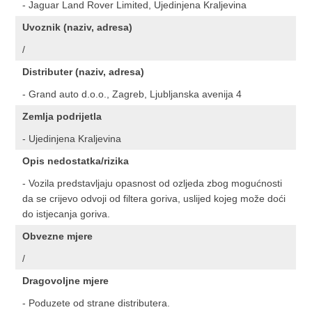
- Jaguar Land Rover Limited, Ujedinjena Kraljevina
Uvoznik (naziv, adresa)
/
Distributer (naziv, adresa)
- Grand auto d.o.o., Zagreb, Ljubljanska avenija 4
Zemlja podrijetla
- Ujedinjena Kraljevina
Opis nedostatka/rizika
- Vozila predstavljaju opasnost od ozljeda zbog mogućnosti
da se crijevo odvoji od filtera goriva, uslijed kojeg može doći
do istjecanja goriva.
Obvezne mjere
/
Dragovoljne mjere
- Poduzete od strane distributera.