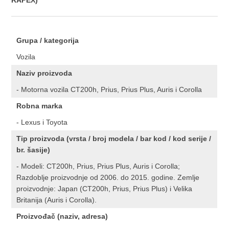
RAPEX)
Grupa / kategorija
Vozila
Naziv proizvoda
- Motorna vozila CT200h, Prius, Prius Plus, Auris i Corolla
Robna marka
- Lexus i Toyota
Tip proizvoda (vrsta / broj modela / bar kod / kod serije /
br. šasije)
- Modeli: CT200h, Prius, Prius Plus, Auris i Corolla;
Razdoblje proizvodnje od 2006. do 2015. godine. Zemlje
proizvodnje: Japan (CT200h, Prius, Prius Plus) i Velika
Britanija (Auris i Corolla).
Proizvođač (naziv, adresa)