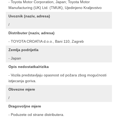
- Toyota Motor Corporation, Japan; Toyota Motor
Manufacturing (UK) Ltd. (TMUK), Ujedinjeno Kraljevstvo
Uvoznik (naziv, adresa)
/
Distributer (naziv, adresa)
- TOYOTA CROATIA d.o.o., Bani 110, Zagreb
Zemlja podrijetla
- Japan
Opis nedostatka/rizika
- Vozila predstavljaju opasnost od požara zbog mogućnosti
istjecanja goriva.
Obvezne mjere
/
Dragovoljne mjere
- Poduzete od strane distributera.