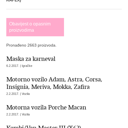
RAPEX)
Obavijest o opasnim
proizvodima
Pronađeno 2663 proizvoda.
Maska za karneval
6.2.2017. | Igračke
Motorno vozilo Adam, Astra, Corsa,
Insignia, Meriva, Mokka, Zafira
2.2.2017. | Vozila
Motorna vozila Porche Macan
2.2.2017. | Vozila