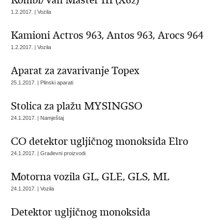
Kombi/Van Master III (X62)
1.2.2017. | Vozila
Kamioni Actros 963, Antos 963, Arocs 964
1.2.2017. | Vozila
Aparat za zavarivanje Topex
25.1.2017. | Plinski aparati
Stolica za plažu MYSINGSO
24.1.2017. | Namještaj
CO detektor ugljičnog monoksida Elro
24.1.2017. | Građevni proizvodi
Motorna vozila GL, GLE, GLS, ML
24.1.2017. | Vozila
Detektor ugljičnog monoksida