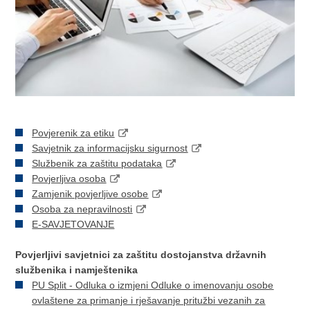
Povjerenik za etiku
Savjetnik za informacijsku sigurnost
Službenik za zaštitu podataka
Povjerljiva osoba
Zamjenik povjerljive osobe
Osoba za nepravilnosti
E-SAVJETOVANJE
Povjerljivi savjetnici za zaštitu dostojanstva državnih
službenika i namještenika
PU Split - Odluka o izmjeni Odluke o imenovanju osobe
ovlaštene za primanje i rješavanje pritužbi vezanih za