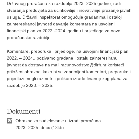
Državnog proračuna za razdoblje 2023.-2025.godine, radi
stvaranja preduvjeta za učinkovitije i inovativnije pružanje javnih
usluga, Državni inspektorat omogućuje građanima i ostaloj
zainteresiranoj javnosti davanje komentara na usvojeni
financijski plan za 2022.-2024. godinu i prijedloge za novo
proračunsko razdoblje.
Komentare, preporuke i prijedloge, na usvojeni financijski plan
2022. – 2024., pozivamo građane i ostalu zainteresiranu
javnost da dostave na mail
racunovodstvo@dirh.hr
koristeći
priloženi obrazac kako bi se zaprimljeni komentari, preporuke i
prijedlozi mogli razmotriti prilikom izrade financijskog plana za
razdoblje 2023. – 2025.
Dokumenti
Obrazac za sudjelovanje u izradi proračuna
2023.-2025..docx
(13kb)