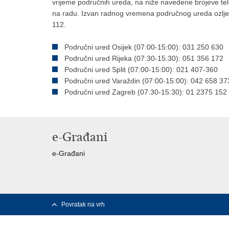
vrijeme područnih ureda, na niže navedene brojeve tel
na radu. Izvan radnog vremena područnog ureda ozljeda 
112.
Područni ured Osijek (07:00-15:00): 031 250 630
Područni ured Rijeka (07:30-15:30): 051 356 172
Područni ured Split (07:00-15:00): 021 407-360
Područni ured Varaždin (07:00-15:00): 042 658 37
Područni ured Zagreb (07:30-15:30): 01 2375 152
e-Građani
e-Građani
Povratak na vrh