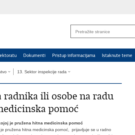
ektoratu
Dokumenti
Pristup informacijama
Istaknute teme
stvo
13. Sektor inspekcije rada
a radnika ili osobe na radu
 medicinska pomoć
 kojoj je pružena hitna medicinska pomoć
j je pružena hitna medicinska pomoć, prijavljuje se u radno